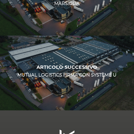
MARSIGLIA
ARTICOLO SUCCESSIVO
MUTUAL LOGISTICS FIRMA CON SYSTÈME U