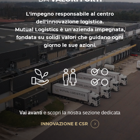
L'impegno responsabile al centro
dell'innovazione logistica.
Mutual Logistics è un'azienda impegnata,
fondata su solidi valori che guidano ogni
giorno le sue azioni.
Vai avanti
e scopri la nostra sezione dedicata
INNOVAZIONE E CSR