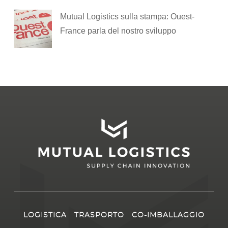
Mutual Logistics sulla stampa: Ouest-
France parla del nostro sviluppo
LOGISTICA
TRASPORTO
CO-IMBALLAGGIO