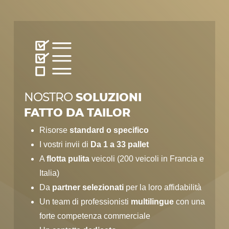
NOSTRO
SOLUZIONI
FATTO DA TAILOR
Risorse
standard o specifico
I vostri invii di
Da 1 a 33 pallet
A
flotta pulita
veicoli (200 veicoli in Francia e
Italia)
Da
partner selezionati
per la loro affidabilità
Un team di professionisti
multilingue
con una
forte competenza commerciale