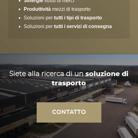
Sinergie
flussi di merci
Produttività
mezzi di trasporto
Soluzioni per
tutti i tipi di trasporto
Soluzioni per
tutti i servizi di consegna
Siete alla ricerca di un
soluzione di
trasporto
CONTATTO