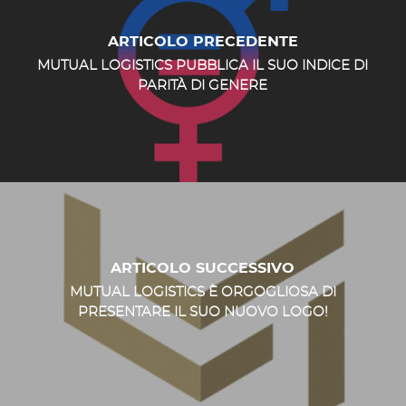
ARTICOLO PRECEDENTE
MUTUAL LOGISTICS PUBBLICA IL SUO INDICE DI
PARITÀ DI GENERE
ARTICOLO SUCCESSIVO
MUTUAL LOGISTICS È ORGOGLIOSA DI
PRESENTARE IL SUO NUOVO LOGO!