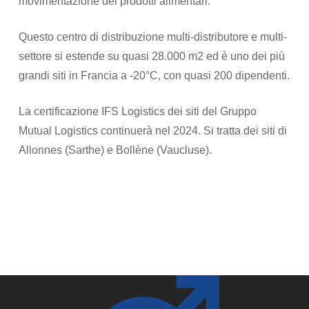
movimentazione dei prodotti alimentari.
Questo centro di distribuzione multi-distributore e multi-
settore si estende su quasi 28.000 m2 ed è uno dei più
grandi siti in Francia a -20°C, con quasi 200 dipendenti.
La certificazione IFS Logistics dei siti del Gruppo
Mutual Logistics continuerà nel 2024. Si tratta dei siti di
Allonnes (Sarthe) e Bollène (Vaucluse).