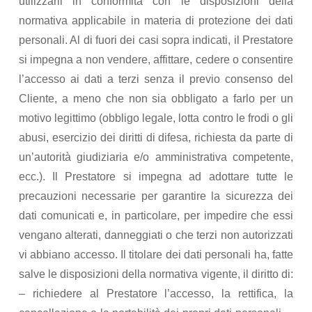
utilizzarli in conformità con le disposizioni della
normativa applicabile in materia di protezione dei dati
personali. Al di fuori dei casi sopra indicati, il Prestatore
si impegna a non vendere, affittare, cedere o consentire
l’accesso ai dati a terzi senza il previo consenso del
Cliente, a meno che non sia obbligato a farlo per un
motivo legittimo (obbligo legale, lotta contro le frodi o gli
abusi, esercizio dei diritti di difesa, richiesta da parte di
un’autorità giudiziaria e/o amministrativa competente,
ecc.). Il Prestatore si impegna ad adottare tutte le
precauzioni necessarie per garantire la sicurezza dei
dati comunicati e, in particolare, per impedire che essi
vengano alterati, danneggiati o che terzi non autorizzati
vi abbiano accesso. Il titolare dei dati personali ha, fatte
salve le disposizioni della normativa vigente, il diritto di:
– richiedere al Prestatore l’accesso, la rettifica, la