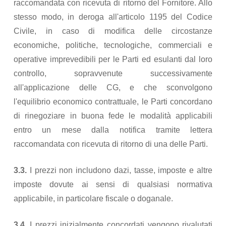
raccomandata con ricevuta di ritorno del Fornitore. Allo
stesso modo, in deroga all'articolo 1195 del Codice
Civile, in caso di modifica delle circostanze
economiche, politiche, tecnologiche, commerciali e
operative imprevedibili per le Parti ed esulanti dal loro
controllo, sopravvenute successivamente
all'applicazione delle CG, e che sconvolgono
l'equilibrio economico contrattuale, le Parti concordano
di rinegoziare in buona fede le modalità applicabili
entro un mese dalla notifica tramite lettera
raccomandata con ricevuta di ritorno di una delle Parti.
3.3.
I prezzi non includono dazi, tasse, imposte e altre
imposte dovute ai sensi di qualsiasi normativa
applicabile, in particolare fiscale o doganale.
3.4.
I prezzi inizialmente concordati vengono rivalutati