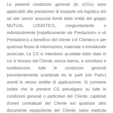
Le presenti condizioni generali (le «CG») sono
applicabili alle prestazioni di trasporto e/o logistica e/o
ad altri servizi associati forniti dalle entità del gruppo
MUTUAL LOGISTICS, congiuntamente o
individualmente (rispettivamente «le Prestazioni» e «il
Prestatore») a beneficio del cliente («il Cliente») e per
qualsiasi flusso di informazioni, materiale o immateriale
associato. Le CG si intendono accettate dallo stato in
cui si trovano dal Cliente, senza riserve, e annullano e
sostituiscono tutte le condizioni generali
precedentemente scambiate tra le parti («le Parti»)
aventi lo stesso ambito di applicazione. Si conviene
inoltre che le presenti CG prevalgano su tutte le
condizioni generali o particolari del Cliente, capitolati
d'oneri contrattuali del Cliente e/o qualsiasi altro
documento equipollente del Cliente, salvo esplicita