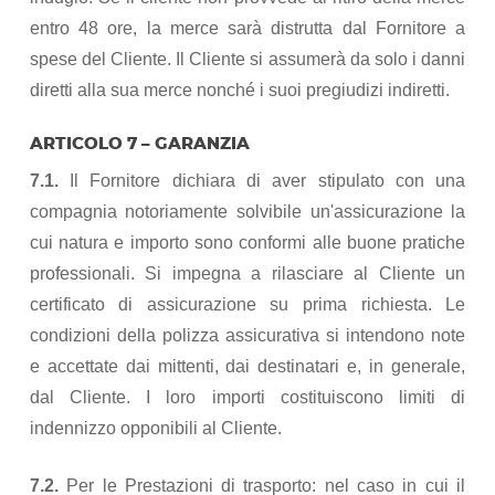
entro 48 ore, la merce sarà distrutta dal Fornitore a
spese del Cliente. Il Cliente si assumerà da solo i danni
diretti alla sua merce nonché i suoi pregiudizi indiretti.
ARTICOLO 7 – GARANZIA
7.1.
Il Fornitore dichiara di aver stipulato con una
compagnia notoriamente solvibile un'assicurazione la
cui natura e importo sono conformi alle buone pratiche
professionali. Si impegna a rilasciare al Cliente un
certificato di assicurazione su prima richiesta. Le
condizioni della polizza assicurativa si intendono note
e accettate dai mittenti, dai destinatari e, in generale,
dal Cliente. I loro importi costituiscono limiti di
indennizzo opponibili al Cliente.
7.2.
Per le Prestazioni di trasporto: nel caso in cui il