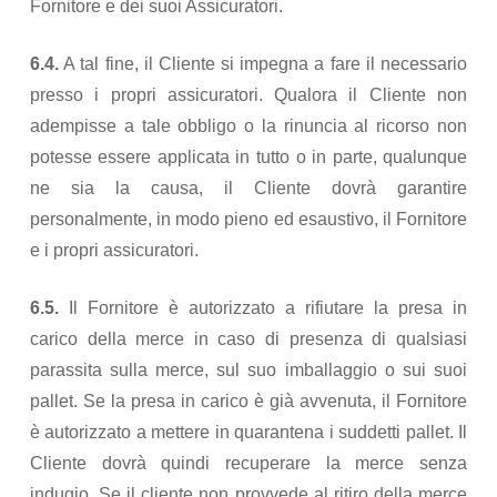
Fornitore e dei suoi Assicuratori.
6.4.
A tal fine, il Cliente si impegna a fare il necessario
presso i propri assicuratori. Qualora il Cliente non
adempisse a tale obbligo o la rinuncia al ricorso non
potesse essere applicata in tutto o in parte, qualunque
ne sia la causa, il Cliente dovrà garantire
personalmente, in modo pieno ed esaustivo, il Fornitore
e i propri assicuratori.
6.5.
Il Fornitore è autorizzato a rifiutare la presa in
carico della merce in caso di presenza di qualsiasi
parassita sulla merce, sul suo imballaggio o sui suoi
pallet. Se la presa in carico è già avvenuta, il Fornitore
è autorizzato a mettere in quarantena i suddetti pallet. Il
Cliente dovrà quindi recuperare la merce senza
indugio. Se il cliente non provvede al ritiro della merce