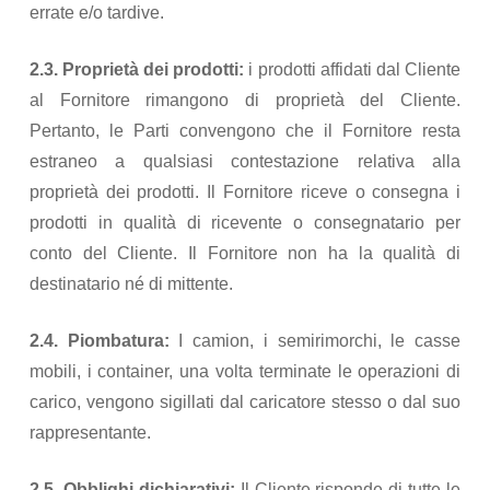
errate e/o tardive.
2.3. Proprietà dei prodotti:
i prodotti affidati dal Cliente
al Fornitore rimangono di proprietà del Cliente.
Pertanto, le Parti convengono che il Fornitore resta
estraneo a qualsiasi contestazione relativa alla
proprietà dei prodotti. Il Fornitore riceve o consegna i
prodotti in qualità di ricevente o consegnatario per
conto del Cliente. Il Fornitore non ha la qualità di
destinatario né di mittente.
2.4. Piombatura:
I camion, i semirimorchi, le casse
mobili, i container, una volta terminate le operazioni di
carico, vengono sigillati dal caricatore stesso o dal suo
rappresentante.
2.5. Obblighi dichiarativi:
Il Cliente risponde di tutte le