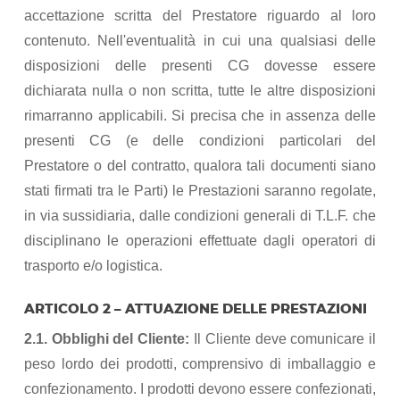
accettazione scritta del Prestatore riguardo al loro
contenuto. Nell'eventualità in cui una qualsiasi delle
disposizioni delle presenti CG dovesse essere
dichiarata nulla o non scritta, tutte le altre disposizioni
rimarranno applicabili. Si precisa che in assenza delle
presenti CG (e delle condizioni particolari del
Prestatore o del contratto, qualora tali documenti siano
stati firmati tra le Parti) le Prestazioni saranno regolate,
in via sussidiaria, dalle condizioni generali di T.L.F. che
disciplinano le operazioni effettuate dagli operatori di
trasporto e/o logistica.
ARTICOLO 2 – ATTUAZIONE DELLE PRESTAZIONI
2.1. Obblighi del Cliente:
Il Cliente deve comunicare il
peso lordo dei prodotti, comprensivo di imballaggio e
confezionamento. I prodotti devono essere confezionati,