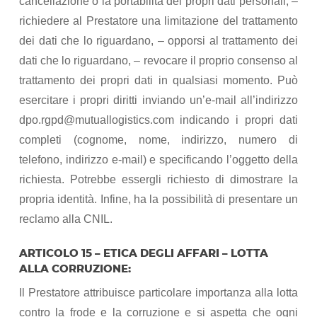
cancellazione o la portabilità dei propri dati personali, –
richiedere al Prestatore una limitazione del trattamento
dei dati che lo riguardano, – opporsi al trattamento dei
dati che lo riguardano, – revocare il proprio consenso al
trattamento dei propri dati in qualsiasi momento. Può
esercitare i propri diritti inviando un’e-mail all’indirizzo
dpo.rgpd@mutuallogistics.com indicando i propri dati
completi (cognome, nome, indirizzo, numero di
telefono, indirizzo e-mail) e specificando l’oggetto della
richiesta. Potrebbe essergli richiesto di dimostrare la
propria identità. Infine, ha la possibilità di presentare un
reclamo alla CNIL.
ARTICOLO 15 – ETICA DEGLI AFFARI – LOTTA
ALLA CORRUZIONE:
Il Prestatore attribuisce particolare importanza alla lotta
contro la frode e la corruzione e si aspetta che ogni