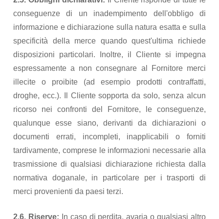
conseguenze di un inadempimento dell'obbligo di
informazione e dichiarazione sulla natura esatta e sulla
specificità della merce quando quest'ultima richiede
disposizioni particolari. Inoltre, il Cliente si impegna
espressamente a non consegnare al Fornitore merci
illecite o proibite (ad esempio prodotti contraffatti,
droghe, ecc.). Il Cliente sopporta da solo, senza alcun
ricorso nei confronti del Fornitore, le conseguenze,
qualunque esse siano, derivanti da dichiarazioni o
documenti errati, incompleti, inapplicabili o forniti
tardivamente, comprese le informazioni necessarie alla
trasmissione di qualsiasi dichiarazione richiesta dalla
normativa doganale, in particolare per i trasporti di
merci provenienti da paesi terzi.
2.6. Riserve:
In caso di perdita, avaria o qualsiasi altro