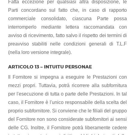
Fatta eccezione per qualsiasi altra disposizione, le
Parti concordano sul fatto che, in caso di rapporto
commerciale consolidato, ciascuna Parte possa
interromperlo mediante lettera raccomandata con
avviso di ricevimento, fatto salvo il rispetto dei termini di
preavviso stabiliti nelle condizioni generali di T.L.F
(nella loro versione integrale).
ARTICOLO 13 – INTUITU PERSONAE
Il Fornitore si impegna a eseguire le Prestazioni con
mezzi propri. Tuttavia, potrà ricorrere alla subfornitura
per l'esecuzione di tutta o parte delle Prestazioni. In tal
caso, il Fornitore è l'unico responsabile della scelta del
proprio subfornitore. Si conviene che le filiali del gruppo
del Fornitore non sono considerate subfornitori ai sensi
delle CG. Inoltre, il Fornitore potrà liberamente cedere