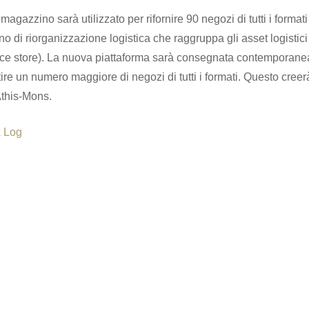
agazzino sarà utilizzato per rifornire 90 negozi di tutti i format
no di riorganizzazione logistica che raggruppa gli asset logistici 
nce store). La nuova piattaforma sarà consegnata contemporane
ire un numero maggiore di negozi di tutti i formati. Questo creer
Athis-Mons.
x Log