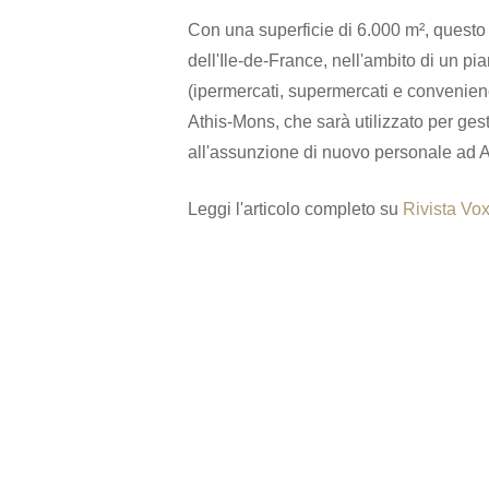
Con una superficie di 6.000 m², questo m
dell'Ile-de-France, nell'ambito di un pia
(ipermercati, supermercati e convenie
Athis-Mons, che sarà utilizzato per gest
all'assunzione di nuovo personale ad 
Leggi l'articolo completo su
Rivista Vo