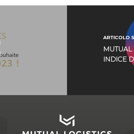
ARTICOLO 
E
MUTUAL 
!
INDICE D