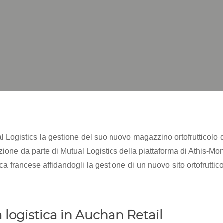
 Logistics la gestione del suo nuovo magazzino ortofrutticolo d
zione da parte di Mutual Logistics della piattaforma di Athis-M
tica francese affidandogli la gestione di un nuovo sito ortofrutt
 logistica in Auchan Retail