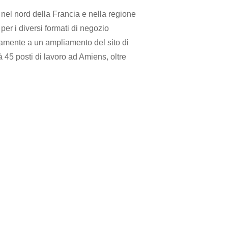
i nel nord della Francia e nella regione
per i diversi formati di negozio
amente a un ampliamento del sito di
à 45 posti di lavoro ad Amiens, oltre