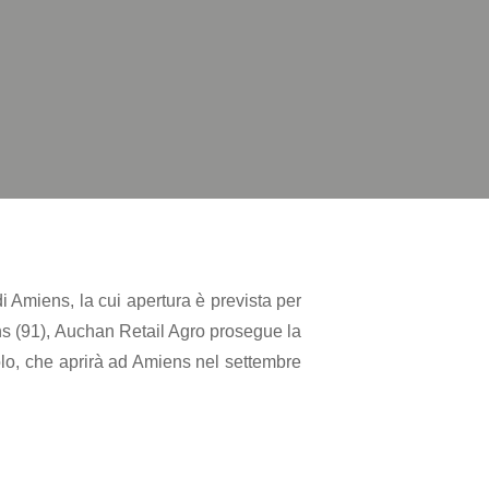
i Amiens, la cui apertura è prevista per
ons (91), Auchan Retail Agro prosegue la
icolo, che aprirà ad Amiens nel settembre