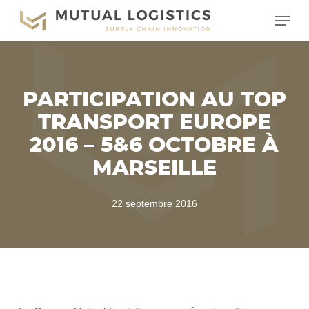
Skip
Menu
to
main
content
PARTICIPATION AU TOP
TRANSPORT EUROPE
2016 – 5&6 OCTOBRE À
MARSEILLE
22 septembre 2016