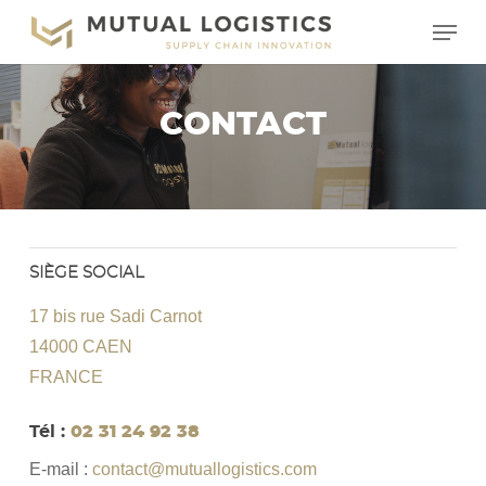
Skip
Menu
to
main
content
CONTACT
SIÈGE SOCIAL
17 bis rue Sadi Carnot
14000 CAEN
FRANCE
Tél :
02 31 24 92 38
E-mail :
contact@mutuallogistics.com