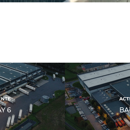
ENTE
ACT
Y 6
BA