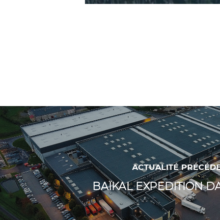
ACTUALITÉ PRÉCÉD
BAÏKAL EXPEDITION DA