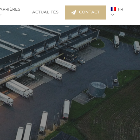
ARRIÈRES
FR
ACTUALITÉS
CONTACT