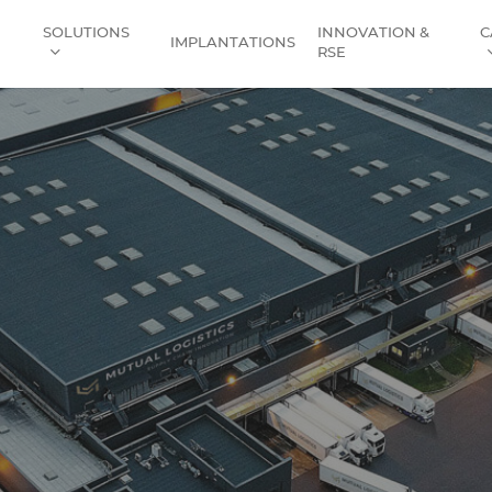
SOLUTIONS
INNOVATION &
C
IMPLANTATIONS
E
RSE