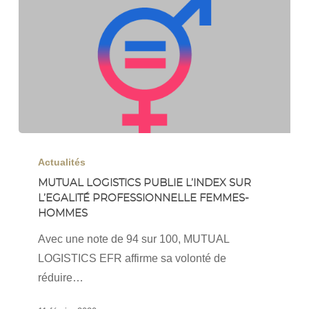
Mutual
Logistics
Actualités
publie
MUTUAL LOGISTICS PUBLIE L’INDEX SUR
L’EGALITÉ PROFESSIONNELLE FEMMES-
l’index
HOMMES
sur
l’Egalité
Avec une note de 94 sur 100, MUTUAL
professionnelle
LOGISTICS EFR affirme sa volonté de
Femmes-
réduire…
Hommes