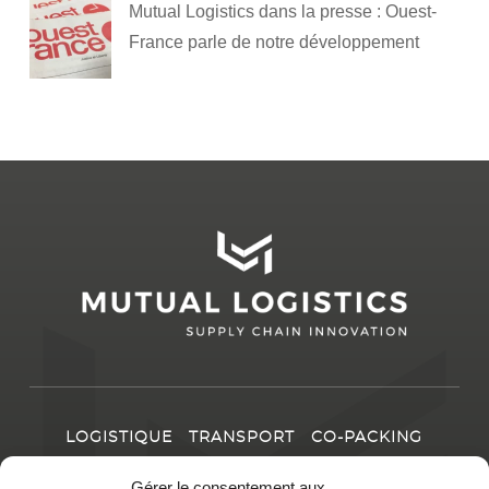
Mutual Logistics dans la presse : Ouest-
France parle de notre développement
LOGISTIQUE
TRANSPORT
CO-PACKING
LE GROUPE
IMPLANTATIONS
INNOVATION &
Gérer le consentement aux